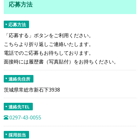
応募方法
応募方法
「応募する」ボタンをご利用ください。
こちらより折り返しご連絡いたします。
電話でのご応募もお待ちしております。
面接時には履歴書（写真貼付）をお持ちください。
連絡先住所
茨城県常総市新石下3938
連絡先TEL
0297-43-0055
採用担当