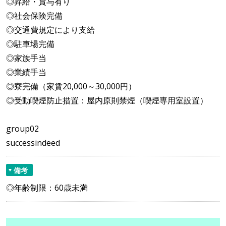
◎昇給・賞与有り
◎社会保険完備
◎交通費規定により支給
◎駐車場完備
◎家族手当
◎業績手当
◎寮完備（家賃20,000～30,000円）
◎受動喫煙防止措置：屋内原則禁煙（喫煙専用室設置）
group02
successindeed
備考
◎年齢制限：60歳未満