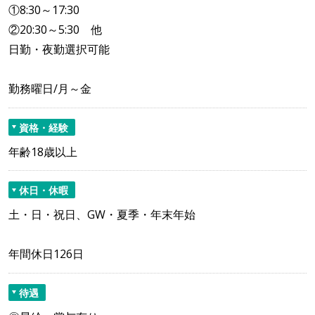
①8:30～17:30
②20:30～5:30 他
日勤・夜勤選択可能
勤務曜日/月～金
資格・経験
年齢18歳以上
休日・休暇
土・日・祝日、GW・夏季・年末年始
年間休日126日
待遇