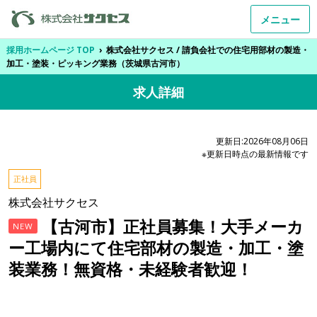
メニュー
採用ホームページ TOP
›
株式会社サクセス / 請負会社での住宅用部材の製造・
加工・塗装・ピッキング業務（茨城県古河市）
求人詳細
更新日:2026年08月06日
※更新日時点の最新情報です
正社員
株式会社サクセス
【古河市】正社員募集！大手メーカ
NEW
ー工場内にて住宅部材の製造・加工・塗
装業務！無資格・未経験者歓迎！