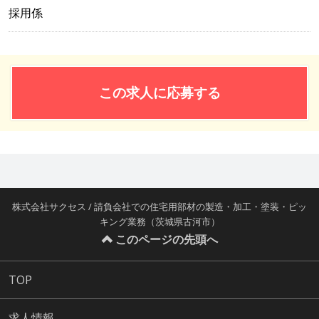
採用係
この求人に応募する
株式会社サクセス / 請負会社での住宅用部材の製造・加工・塗装・ピッ
キング業務（茨城県古河市）
このページの先頭へ
TOP
求人情報