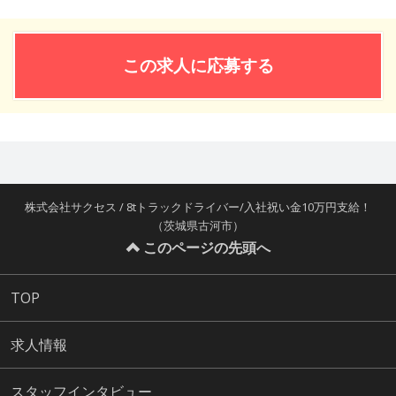
この求人に応募する
株式会社サクセス / 8tトラックドライバー/入社祝い金10万円支給！
（茨城県古河市）
このページの先頭へ
TOP
求人情報
スタッフインタビュー