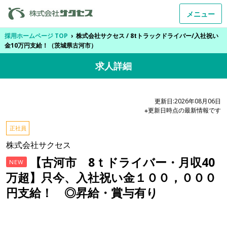
メニュー
採用ホームページ TOP
›
株式会社サクセス / 8tトラックドライバー/入社祝い
金10万円支給！（茨城県古河市）
求人詳細
更新日:2026年08月06日
※更新日時点の最新情報です
正社員
株式会社サクセス
【古河市 8ｔドライバー・月収40
NEW
万超】只今、入社祝い金１００，０００
円支給！ ◎昇給・賞与有り