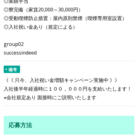
◎業績手当
◎寮完備（家賃20,000～30,000円）
◎受動喫煙防止措置：屋内原則禁煙（喫煙専用室設置）
◎入社祝い金あり（規定による）
group02
successindeed
備考
《《 只今、入社祝い金増額キャンペーン実施中 》》
入社後半年経過時に１００，０００円を支給いたします！
※会社規定あり 面接時にご説明いたします
応募方法