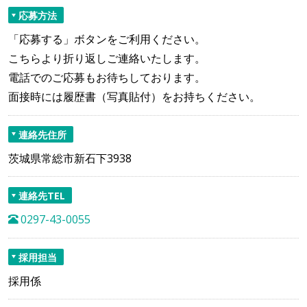
応募方法
「応募する」ボタンをご利用ください。
こちらより折り返しご連絡いたします。
電話でのご応募もお待ちしております。
面接時には履歴書（写真貼付）をお持ちください。
連絡先住所
茨城県常総市新石下3938
連絡先TEL
0297-43-0055
採用担当
採用係