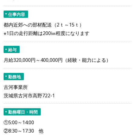
仕事内容
都内近郊への部材配送（2ｔ～15ｔ）
※1日の走行距離は200㎞程度になります
給与
月給320,000円～400,000円（経験・能力による）
勤務地
古河事業所
茨城県古河市高野722-1
勤務曜日・時間
①5:00～14:00
②8:30～17:30 他