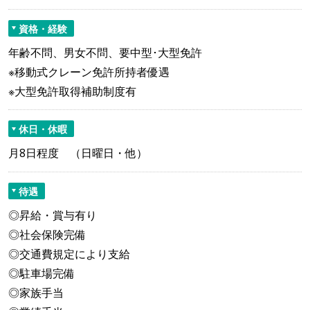
資格・経験
年齢不問、男女不問、要中型･大型免許
※移動式クレーン免許所持者優遇
※大型免許取得補助制度有
休日・休暇
月8日程度 （日曜日・他）
待遇
◎昇給・賞与有り
◎社会保険完備
◎交通費規定により支給
◎駐車場完備
◎家族手当