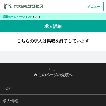
メニュー
採用ホームページ TOP
›
/ （）
求人詳細
こちらの求人は掲載を終了しています
/ （）
このページの先頭へ
TOP
求人情報