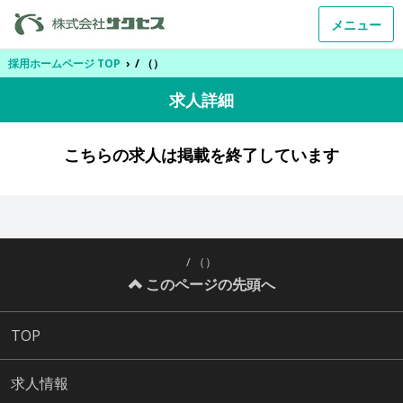
メニュー
採用ホームページ TOP
›
/ （）
求人詳細
こちらの求人は掲載を終了しています
/ （）
このページの先頭へ
TOP
求人情報