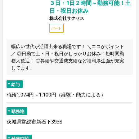
３日・1日２時間～勤務可能！土
日・祝日お休み
株式会社サクセス
パート
幅広い世代が活躍出来る職場です！ ＼ココがポイント
／ ◎日勤で土・日・祝日がしっかりお休み！短時間勤
務大歓迎！ ◎昇給や交通費支給など福利厚生面が充実
してます...
給与
時給1,074円～1,100円（経験・能力による）
勤務地
茨城県常総市新石下3938
勤務時間