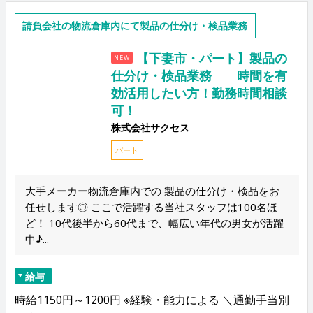
請負会社の物流倉庫内にて製品の仕分け・検品業務
【下妻市・パート】製品の
NEW
仕分け・検品業務 時間を有
効活用したい方！勤務時間相談
可！
株式会社サクセス
パート
大手メーカー物流倉庫内での 製品の仕分け・検品をお
任せします◎ ここで活躍する当社スタッフは100名ほ
ど！ 10代後半から60代まで、幅広い年代の男女が活躍
中♪...
給与
時給1150円～1200円 ※経験・能力による ＼通勤手当別