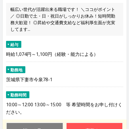
幅広い世代が活躍出来る職場です！ ＼ココがポイント
／ ◎日勤で土・日・祝日がしっかりお休み！短時間勤
務大歓迎！ ◎昇給や交通費支給など福利厚生面が充実
してます...
給与
時給1,074円～1,100円（経験・能力による）
勤務地
茨城県下妻市今泉78-1
勤務時間
10:00～12:00 13:00～15:00 等 希望時間をお申し付けく
ださい。