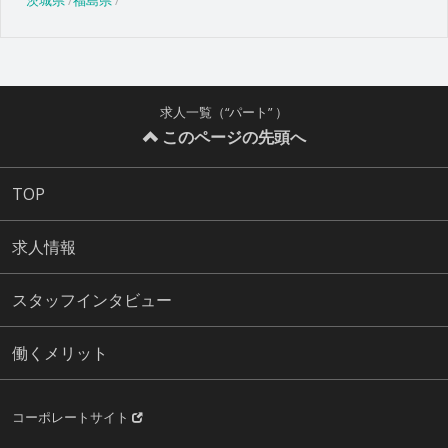
茨城県
福島県
求人一覧（“パート” ）
このページの先頭へ
TOP
求人情報
スタッフインタビュー
働くメリット
コーポレートサイト