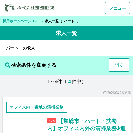
メニュー
採用ホームページ TOP
›
求人一覧（“パート” ）
求人一覧
“パート” の求人
検索条件を変更する
開く
1～4件（
4
件中）
2026.08.06 更新
オフィス内・敷地の清掃業務
【常総市・パート・扶養
NEW
内】オフィス内外の清掃業務♪週