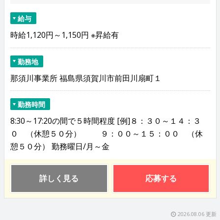
給与
時給1,120円～1,150円 ※昇給有
勤務地
那須川事業所 福島県須賀川市前田川扇町１
勤務時間
8:30～17:20の間で５時間程度 [例]８：３０～１４：３
０ （休憩５０分） ９：００～１５：００ （休
憩５０分） 勤務曜日/月～金
詳しく見る
応募する
2026.08.06 更新