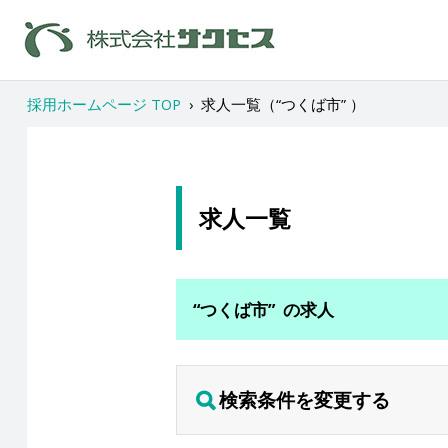
採用ホームページ TOP
›
求人一覧（“つくば市” ）
求人一覧
“つくば市” の求人
検索条件を変更する