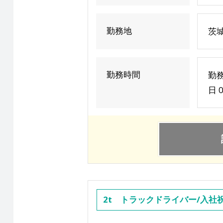
勤務地
茨城
勤務時間
勤
日 
2t トラックドライバー/入社