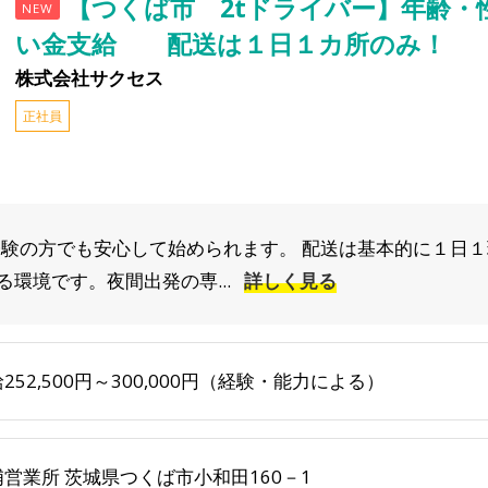
【つくば市 2tドライバー】年齢・
NEW
い金支給 配送は１日１カ所のみ！
株式会社サクセス
正社員
経験の方でも安心して始められます。 配送は基本的に１日１
環境です。夜間出発の専...
詳しく見る
252,500円～300,000円（経験・能力による）
浦営業所 茨城県つくば市小和田160－1