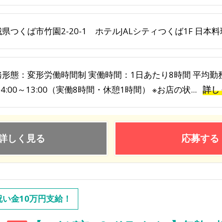
県つくば市竹園2-20-1 ホテルJALシティつくば1F 日本
務形態：変形労働時間制 実働時間：1日あたり8時間 平均勤務
04:00～13:00（実働8時間・休憩1時間） ※お店の状...
詳し
詳しく見る
応募する
祝い金10万円支給！