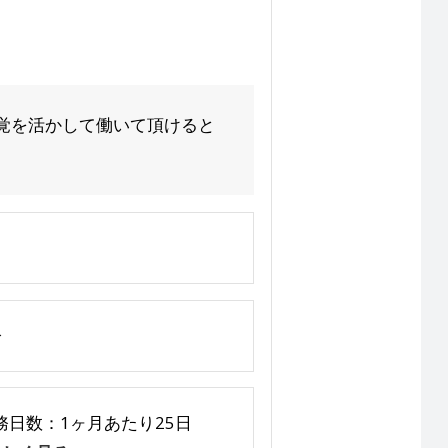
覚を活かして働いて頂けると
分
勤務日数：1ヶ月あたり25日