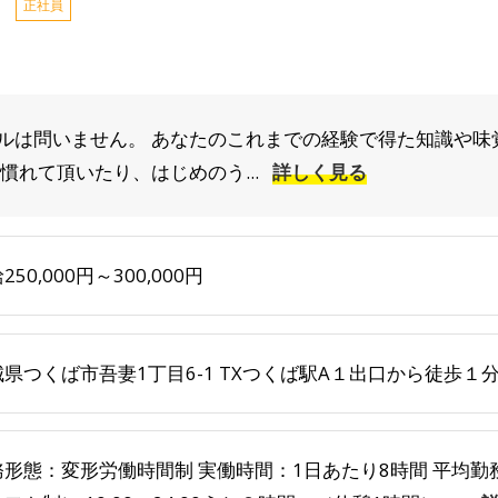
正社員
ルは問いません。 あなたのこれまでの経験で得た知識や味
慣れて頂いたり、はじめのう...
詳しく見る
250,000円～300,000円
県つくば市吾妻1丁目6-1 TXつくば駅A１出口から徒歩１
務形態：変形労働時間制 実働時間：1日あたり8時間 平均