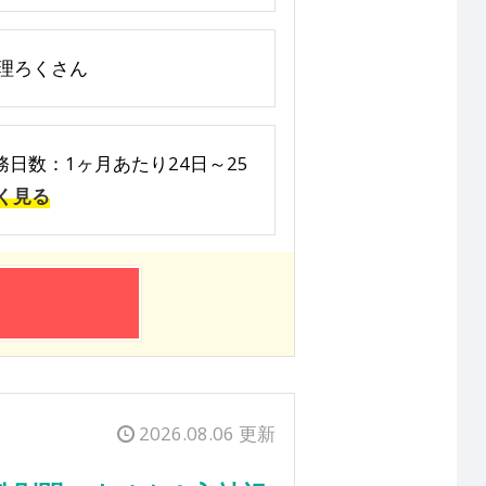
料理ろくさん
日数：1ヶ月あたり24日～25
く見る
2026.08.06 更新