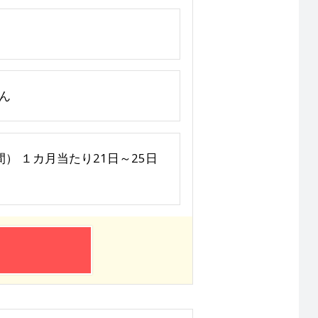
ん
間） １カ月当たり21日～25日