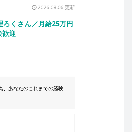
2026.08.06 更新
ろくさん／月給25万円
験歓迎
為、あなたのこれまでの経験