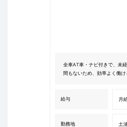
全車AT車・ナビ付きで、未
間もないため、効率よく働ける
給与
月給
勤務地
土