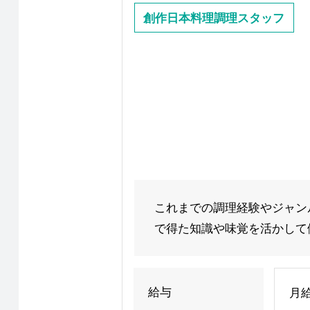
創作日本料理調理スタッフ
これまでの調理経験やジャン
で得た知識や味覚を活かして働
給与
月給